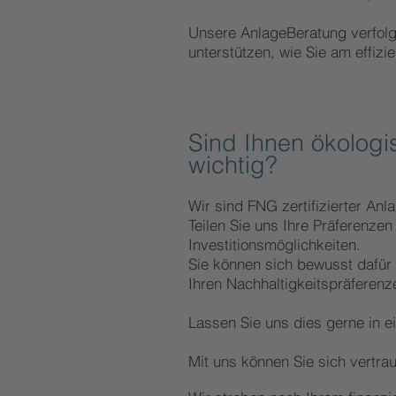
Unsere
AnlageBeratung verfolgt
unterstützen, wie Sie am effizi
S
ind Ihnen ökologi
wichtig?
Wir sind FNG zertifizierter Anl
Teilen Sie uns Ihre Präferenzen
Investitionsmöglichkeiten.
Sie können sich bewusst dafür 
Ihren Nachhaltigkeitspräferen
Lassen Sie uns dies gerne in e
Mit uns können Sie sich vertrau