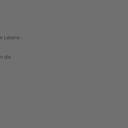
re Lebens-,
n die