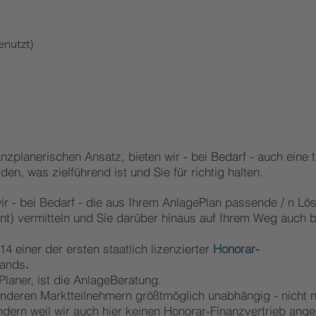
enutzt)
nzplanerischen Ansatz, bieten wir - bei Bedarf - auch
eine 
den, was zielführend ist und Sie für richtig halten.
ir - bei Bedarf - die aus Ihrem AnlagePlan passende / n Lö
t) vermitteln und Sie darüber hinaus auf Ihrem Weg auch b
14 einer der ersten staatlich lizenzierter
Honorar-
lands
.
Planer,
ist die AnlageBeratung.
anderen Mark
tteilnehmern größtmöglich unabhängig - nicht nu
ondern weil wir auch hier keinen Honorar-Finanzvertrieb ang