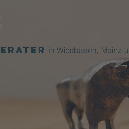
Berater
in Wiesbaden, Mainz un