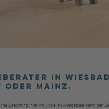
eBerater In Wiesba
 oder Mainz.
iche Erreichung Ihrer individuellen Anlageziele benötigen Si