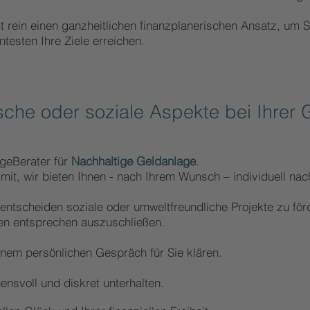
 rein einen ganzheitlichen finanzplanerischen Ansatz, um S
entesten Ihre Ziele erreichen.
sche oder soziale Aspekte bei Ihrer
ageBerate
r für
Nachhaltige Geldanlage
.
 mit, wir bieten Ihnen - nach Ihrem
Wunsch – individuell nac
entscheiden soziale oder umweltfreundliche Projekte zu förd
zen entsprechen auszuschließen.
inem persönlichen Gespräch für Sie klären.
ensvoll und diskret unterhalten.