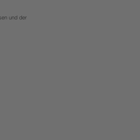
ssen und
der