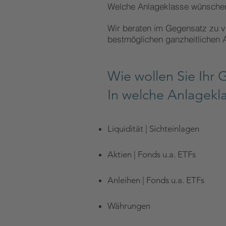
Welche Anlageklasse
wünschen
Wir beraten im Gegensatz zu v
bestmöglichen ganzheitlichen A
Wie wollen Sie Ihr 
In welche
Anlagekla
Liquidität | Sichteinlagen
Aktien | Fonds u.a. ETFs
Anleihen | Fonds u.a. ETFs
Währungen