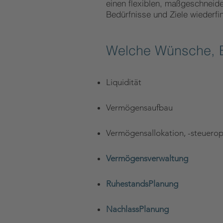
einen flexiblen, maßgeschneider
Bedürfnisse und Ziele wiederf
Welche Wünsche,
Liquidität
Vermögensaufbau
Vermögensallokation, -steuerop
Vermögensverwaltung
RuhestandsPlanung
NachlassPlanung