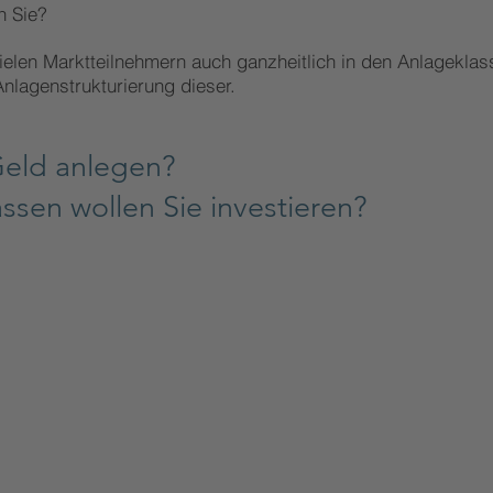
 Sie?
ielen Marktteilnehmern auch ganzheitlich in den Anlagekla
nlagenstrukturierung dieser.
Geld anl
egen?
ssen wollen Sie investieren
?