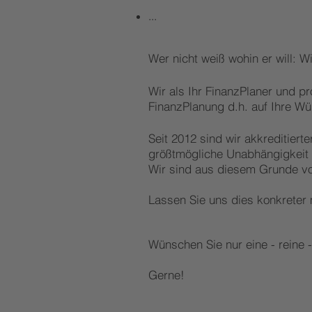
...
Wer nicht weiß wohin er will: 
Wir als Ihr FinanzPlaner und pr
FinanzPlanung d.h. auf Ihre W
Seit 2012 sind wir akkreditiert
größtmögliche
Unabhängigkeit 
Wir sind aus diesem Grunde vol
Lassen Sie uns dies konkreter
Wünschen Sie nur eine - reine
Gerne!