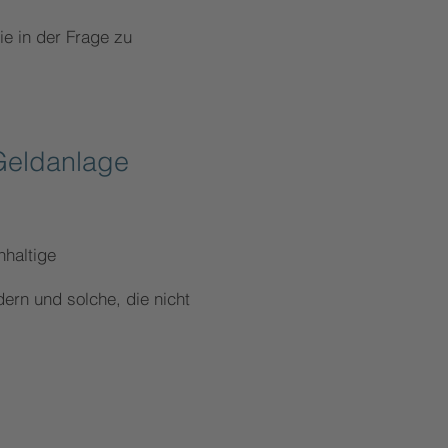
ie in der Frage zu
 Geldanlage
hhaltige
ern und solche, die nicht