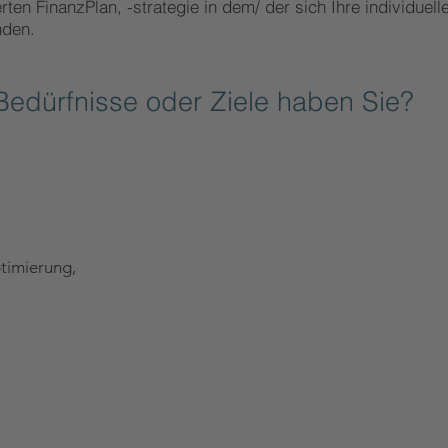
ten FinanzPlan, -strategie in dem/ der sich Ihre individuel
inden.
Bedürfnisse
oder Ziele
haben Sie?
timierung,